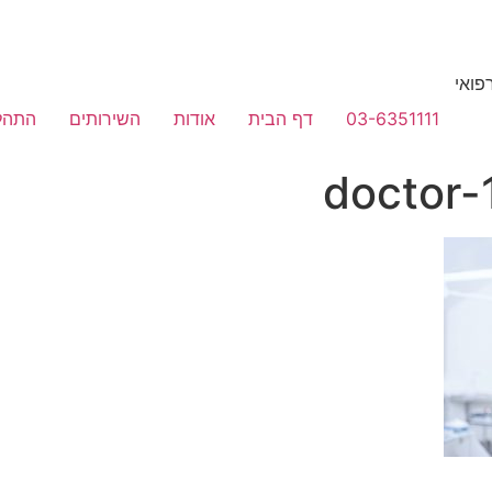
רפואי
03-6351111
דף הבית
אודות
השירותים
התהל
doctor-