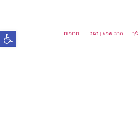
פתח
יך
הרב שמעון רגובי
תרומות