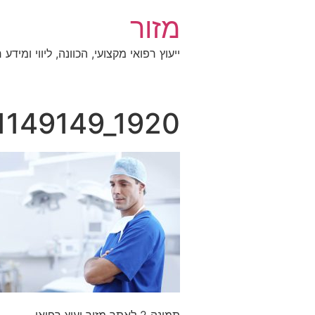
מזור
ייעוץ רפואי מקצועי, הכוונה, ליווי ומידע 
1149149_1920